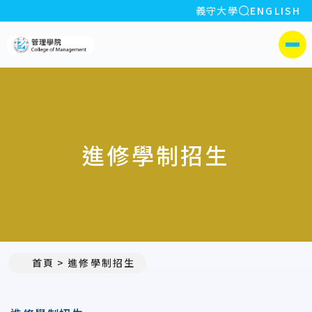
全站搜索
義守大學
ENGLISH
:::
義守大學管理學院
側選單
進修學制招生
首頁
進修學制招生