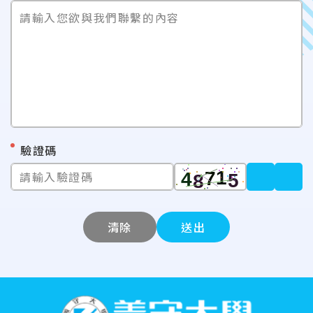
請輸入您欲與我們聯繫的內容
*
驗證碼
請輸入驗證碼
清除
送出
:::