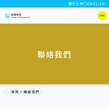
全站搜索
義守大學
ENGLISH
:::
義守大學管理學院
側選單
聯絡我們
:::
首頁
聯絡我們